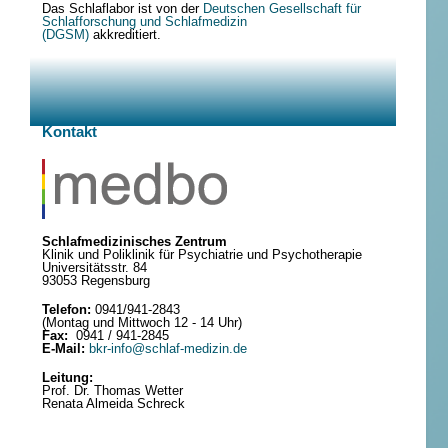
Das Schlaflabor ist von der
Deutschen Gesellschaft für
Schlafforschung und Schlafmedizin
(DGSM)
akkreditiert.
Kontakt
Schlafmedizinisches Zentrum
Klinik und Poliklinik für Psychiatrie und Psychotherapie
Universitätsstr. 84
93053 Regensburg
Telefon:
0941/941-2843
(Montag und Mittwoch 12 - 14 Uhr)
Fax:
0941 / 941-2845
E-Mail:
bkr-info@schlaf-medizin.de
Leitung:
Prof. Dr. Thomas Wetter
Renata Almeida Schreck